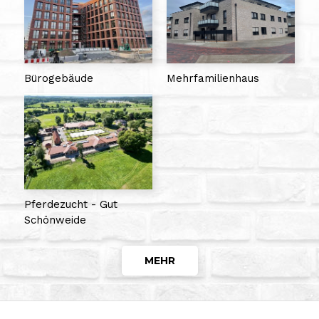
Bürogebäude
Mehrfamilienhaus
Pferdezucht - Gut
Schönweide
MEHR