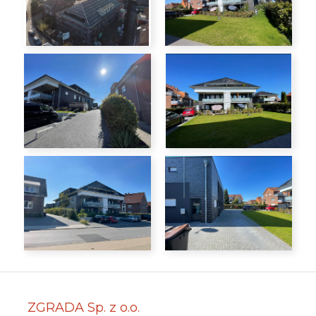
ZGRADA Sp. z o.o.