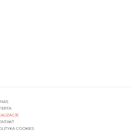
 NAS
FERTA
EALIZACJE
ONTAKT
OLITYKA COOKIES