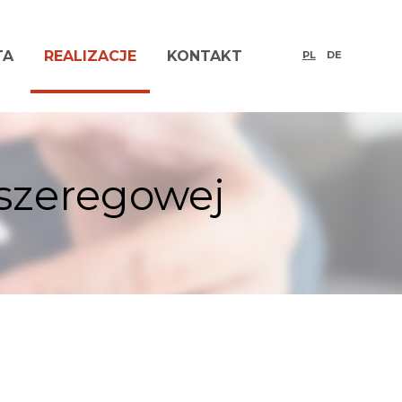
TA
REALIZACJE
KONTAKT
PL
DE
szeregowej