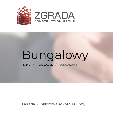
Bungalowy
HOME
/
REALIZACJE
/
BUNGALOWY
Fasada klinkierowa (około 600m2)