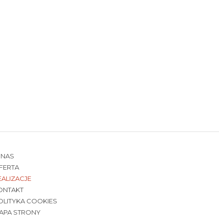
 NAS
FERTA
EALIZACJE
ONTAKT
OLITYKA COOKIES
APA STRONY