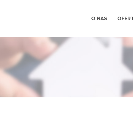
O NAS
OFER