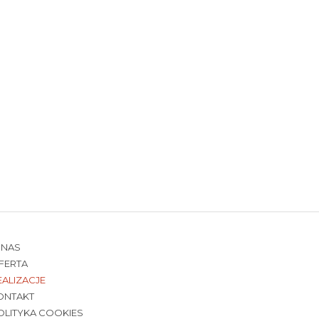
 NAS
FERTA
EALIZACJE
ONTAKT
OLITYKA COOKIES