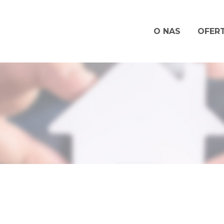
O NAS
OFER