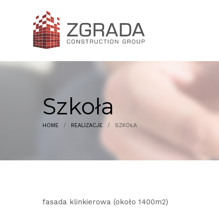
Szkoła
HOME
/
REALIZACJE
/
SZKOŁA
fasada klinkierowa (około 1400m2)