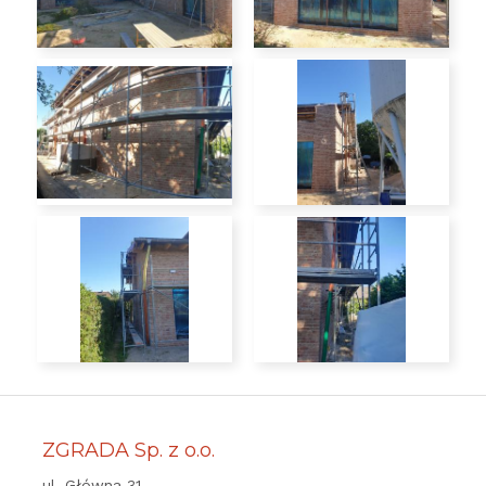
ZGRADA Sp. z o.o.
ul. Główna 31